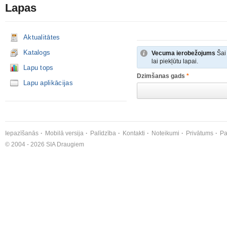
Lapas
Aktualitātes
Katalogs
Vecuma ierobežojums
Šai 
lai piekļūtu lapai.
Lapu tops
Dzimšanas gads
*
Lapu aplikācijas
Iepazīšanās
Mobilā versija
Palīdzība
Kontakti
Noteikumi
Privātums
Pa
© 2004 - 2026 SIA Draugiem