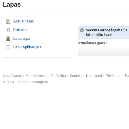
Lapas
Aktualitātes
Katalogs
Vecuma ierobežojums
Šai 
lai piekļūtu lapai.
Lapu tops
Dzimšanas gads
*
Lapu aplikācijas
Iepazīšanās
Mobilā versija
Palīdzība
Kontakti
Noteikumi
Privātums
Pa
© 2004 - 2026 SIA Draugiem