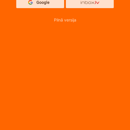
Pilnā versija