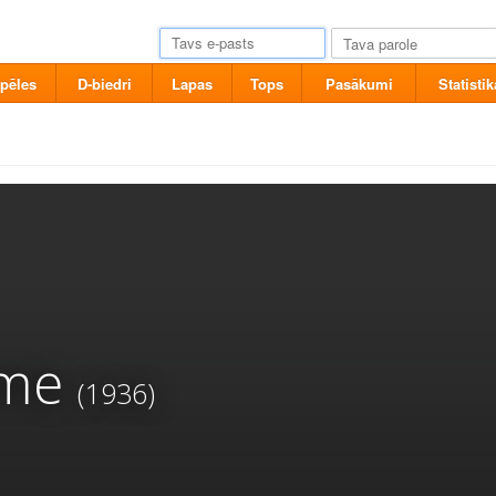
pēles
D-biedri
Lapas
Tops
Pasākumi
Statistik
ome
(1936)