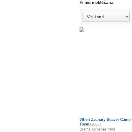
Filmu meklēšana
When Zachary Beaver Came 
Town
(2003)
Drāma
,
Ģimenes filma