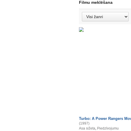
Filmu meklēšana
Turbo: A Power Rangers Mo
(1997)
Asa sižeta
,
Piedzīvojumu