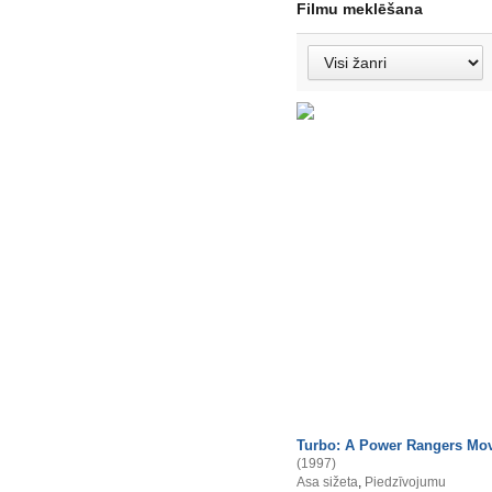
Filmu meklēšana
Turbo: A Power Rangers Mo
(1997)
Asa sižeta
,
Piedzīvojumu