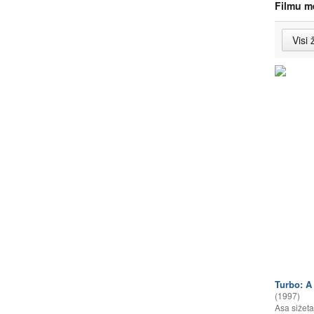
Filmu m
Turbo: A
(1997)
Asa sižeta