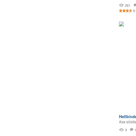
261
Hellbind
Asa sižeta
3