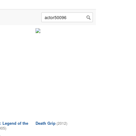
: Legend of the
Death Grip
(2012)
005)