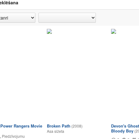
eklēšana
 Power Rangers Movie
Broken Path
Devon's Ghost
(2008)
Bloody Boy
(2
Asa sižeta
,
Piedzīvojumu