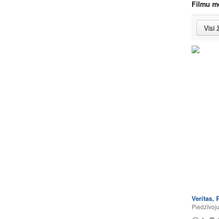
Filmu m
Veritas, 
Piedzīvoj