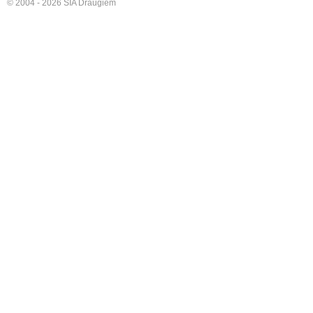
© 2004 - 2026 SIA Draugiem