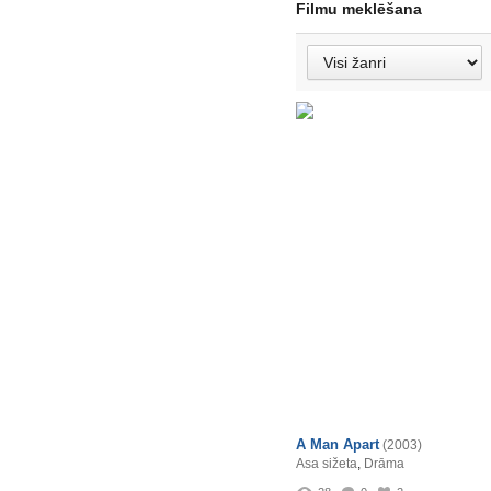
Filmu meklēšana
A Man Apart
(2003)
Asa sižeta
,
Drāma