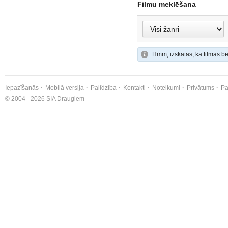
Filmu meklēšana
Hmm, izskatās, ka filmas be
Iepazīšanās
Mobilā versija
Palīdzība
Kontakti
Noteikumi
Privātums
Pa
© 2004 - 2026 SIA Draugiem