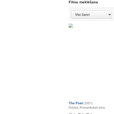
Filmu meklēšana
The Poet
(2007)
Drāma
,
Romantiskais kino