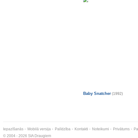
Baby Snatcher
(1992)
Iepazīšanās
Mobilā versija
Palīdzība
Kontakti
Noteikumi
Privātums
Pa
© 2004 - 2026 SIA Draugiem