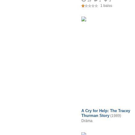
19
1
3
1 balss
A Cry for Help: The Tracey
Thurman Story
(1989)
Drāma