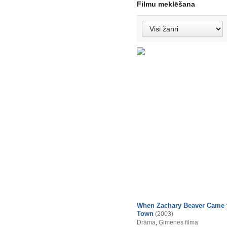
Filmu meklēšana
When Zachary Beaver Came 
Town
(2003)
Drāma
,
Ģimenes filma