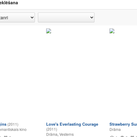
eklēšana
ins
Love's Everlasting Courage
Strawberry S
(2011)
(2011)
mantiskais kino
Drāma
Drāma
,
Vesterns