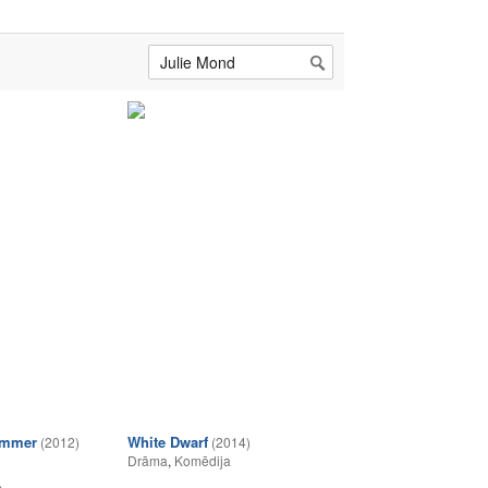
ummer
White Dwarf
(2012)
(2014)
Drāma
,
Komēdija