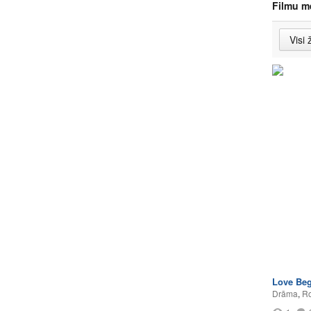
Filmu m
Love Beg
Drāma
,
Ro