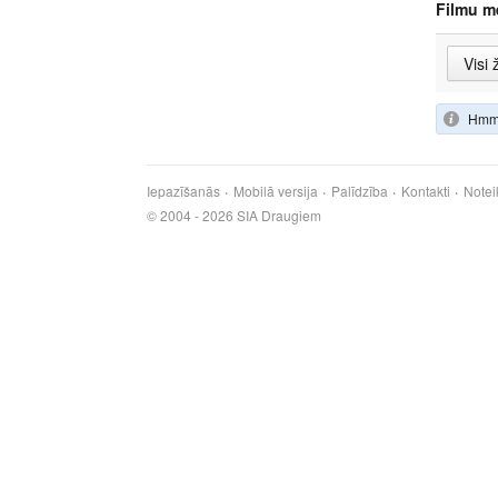
Filmu m
Hmm,
Iepazīšanās
Mobilā versija
Palīdzība
Kontakti
Notei
© 2004 - 2026 SIA Draugiem