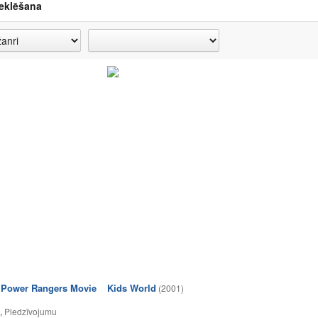
eklēšana
 Power Rangers Movie
Kids World
(2001)
,
Piedzīvojumu