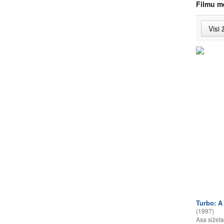
Filmu m
Turbo: A
(1997)
Asa sižeta