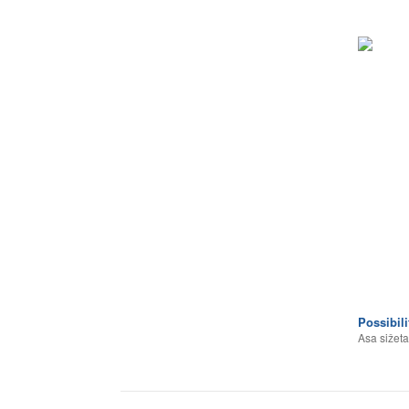
Possibili
Asa sižeta