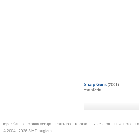
Sharp Guns
(2001)
Asa sižeta
Iepazīšanās
Mobilā versija
Palīdzība
Kontakti
Noteikumi
Privātums
Pa
© 2004 - 2026 SIA Draugiem