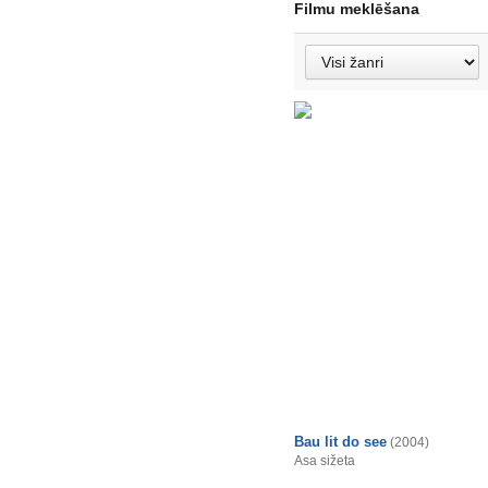
Filmu meklēšana
Bau lit do see
(2004)
Asa sižeta