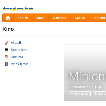
Pāriet
uz
saturu
Šodien
Ziņas
Galerijas
Spēles
D-biedri
Kino
Aktuāli
Šobrīd kino
Drīzumā
Visas filmas
Minion
Kinoteātros no 1. jūlija
Piedzīvojumu
Multfilm