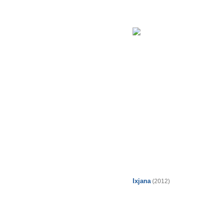
Ixjana
(2012)