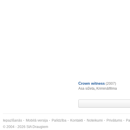
Crown witness
(2007)
Asa sižeta
,
Kriminālfilma
Iepazīšanās
Mobilā versija
Palīdzība
Kontakti
Noteikumi
Privātums
Pa
© 2004 - 2026 SIA Draugiem