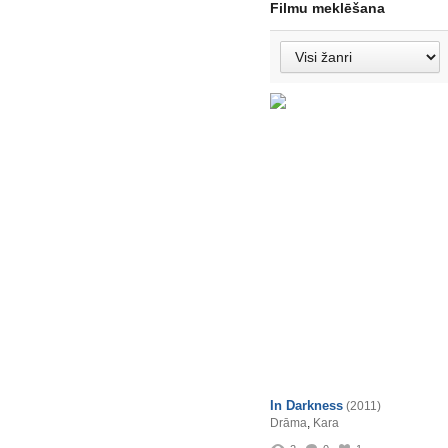
Filmu meklēšana
In Darkness
(2011)
Drāma
,
Kara