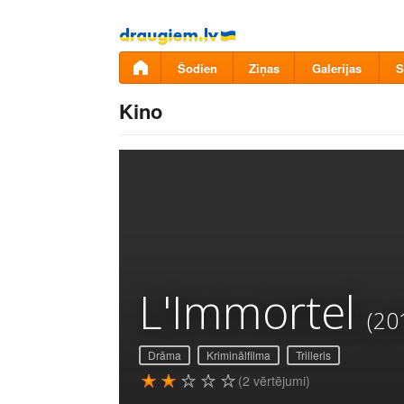
Pāriet
uz
saturu
Šodien
Ziņas
Galerijas
S
Kino
L'Immortel
(20
Drāma
Kriminālfilma
Trilleris
(2 vērtējumi)