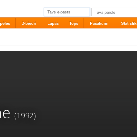
pēles
D-biedri
Lapas
Tops
Pasākumi
Statistik
me
(1992)