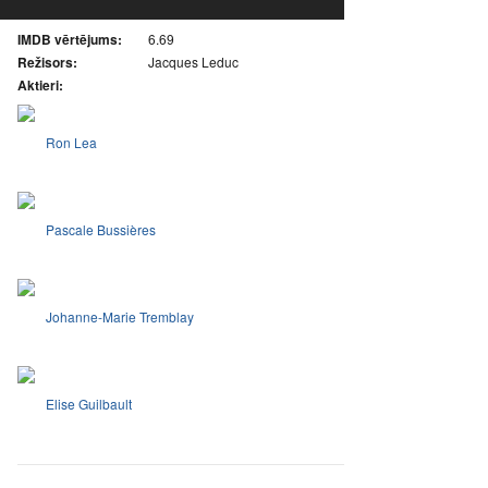
IMDB vērtējums:
6.69
Režisors:
Jacques Leduc
Aktieri:
Ron Lea
Pascale Bussières
Johanne-Marie Tremblay
Elise Guilbault