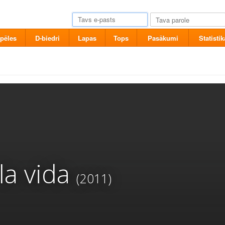
pēles
D-biedri
Lapas
Tops
Pasākumi
Statistik
la vida
(2011)