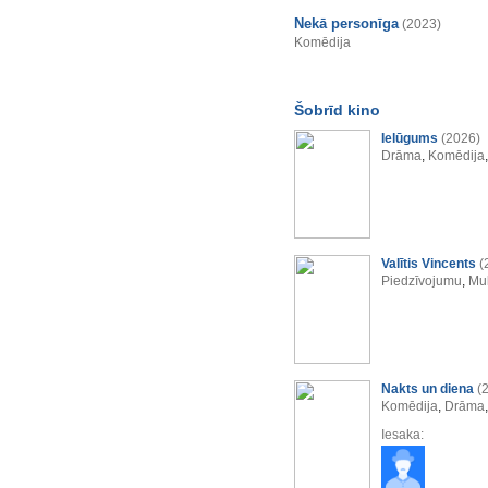
Nekā personīga
(2023)
Komēdija
Šobrīd kino
Ielūgums
(2026)
Drāma
,
Komēdija
Valītis Vincents
(
Piedzīvojumu
,
Mul
Nakts un diena
(
Komēdija
,
Drāma
Iesaka: