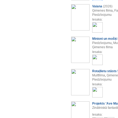
Vaiana
(2026)
Ģimenes filma
,
Fa
Piedzīvojumu
Iesaka:
Minioni un mošķi
Piedzīvojumu
,
Mul
Ģimenes filma
Iesaka:
Rotaļlietu stāsts 
Multfilma
,
Ģimenes
Piedzīvojumu
Iesaka:
Projekts 'Ave Mar
Zinātniskā fantast
Iesaka: