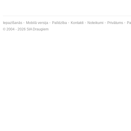
Iepazīšanās
Mobilā versija
Palīdzība
Kontakti
Noteikumi
Privātums
Pa
© 2004 - 2026 SIA Draugiem