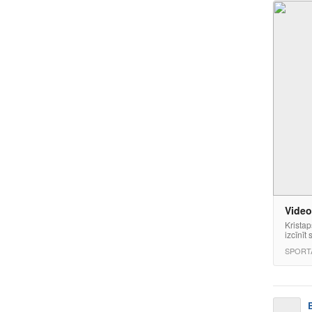
Video
Kristap
izcīnīt
SPORT