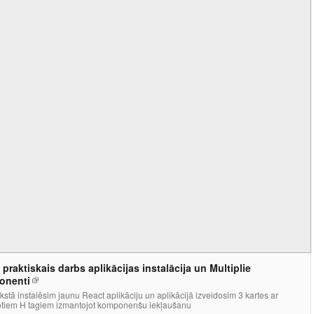
 praktiskais darbs aplikācijas instalācija un Multiplie
onenti
kstā instalēsim jaunu React aplikāciju un aplikācijā izveidosim 3 kartes ar
otiem H tagiem izmantojot komponenšu iekļaušanu