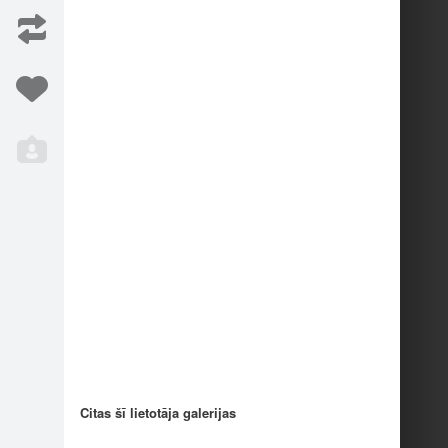
Citas šī lietotāja galerijas