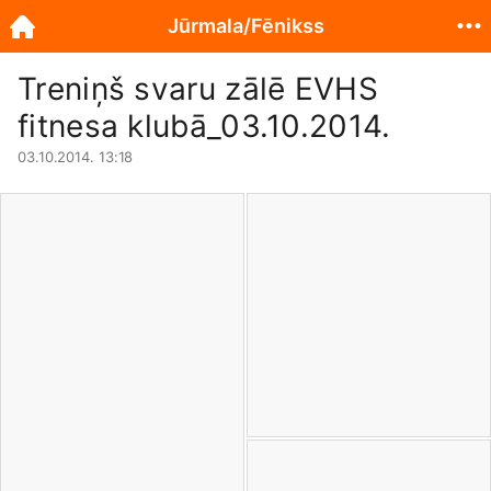
Jūrmala/Fēnikss
Treniņš svaru zālē EVHS
fitnesa klubā_03.10.2014.
03.10.2014. 13:18