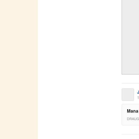
1
Mana 
DRAUG