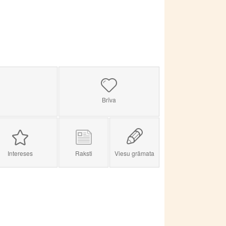
Brīva
Intereses
Raksti
Viesu grāmata