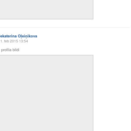
Jekaterina Oļeiņikova
1. feb 2015 13:54
profila bildi