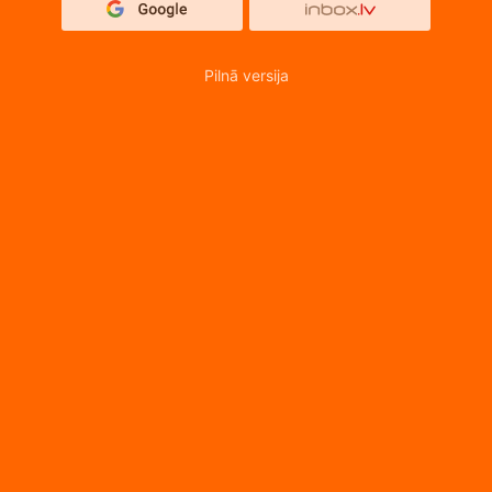
Pilnā versija