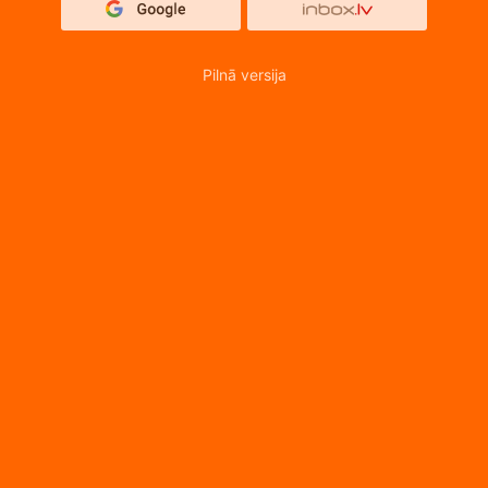
Pilnā versija