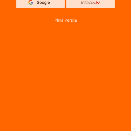
Pilnā versija