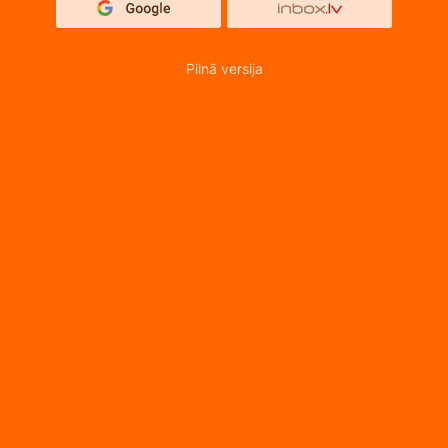
Pilnā versija