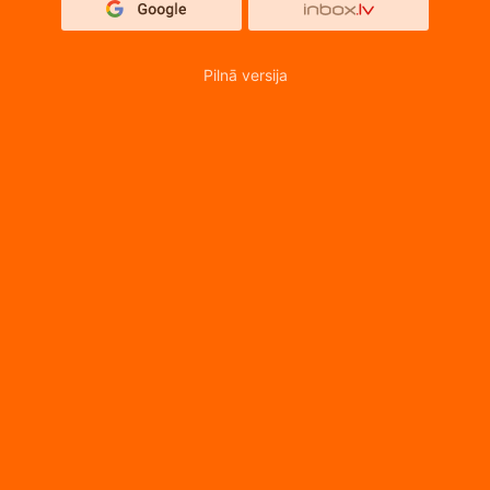
Pilnā versija