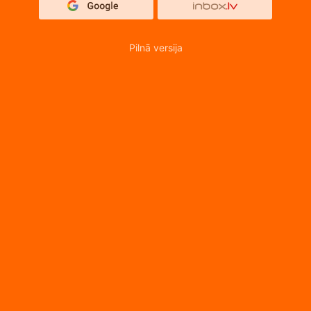
Pilnā versija