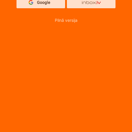
Pilnā versija