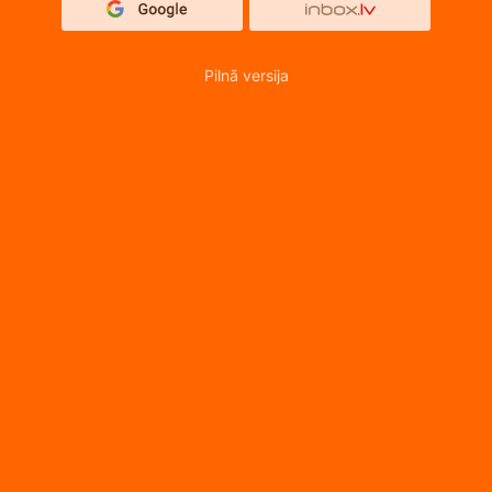
Pilnā versija