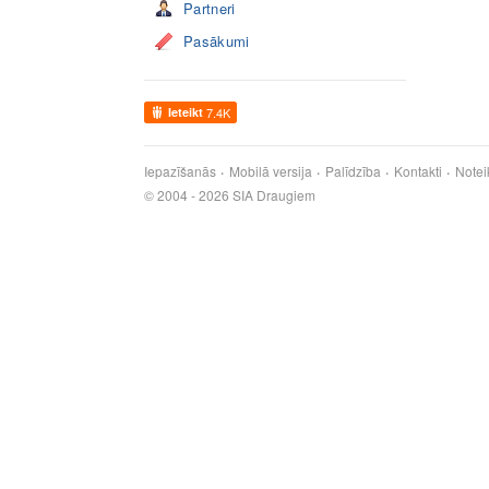
Partneri
Pasākumi
Ieteikt
7.4K
Iepazīšanās
Mobilā versija
Palīdzība
Kontakti
Notei
© 2004 - 2026 SIA Draugiem