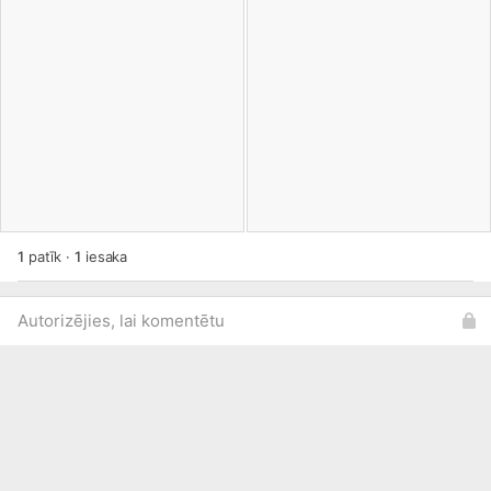
1
patīk
·
1
iesaka
Autorizējies, lai komentētu