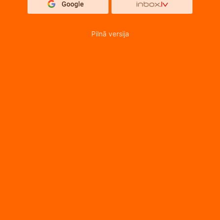
Pilnā versija