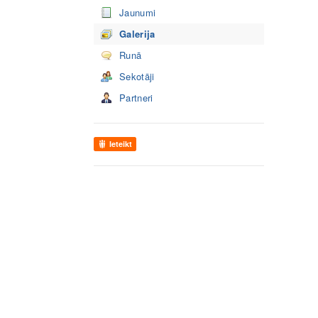
Jaunumi
Galerija
Runā
Sekotāji
Partneri
Ieteikt