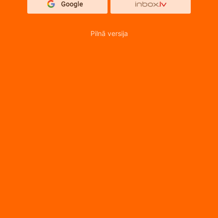
Pilnā versija