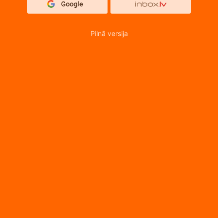
Pilnā versija