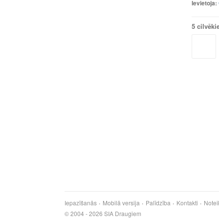
Ievietoja:
5 cilvēki
Iepazīšanās
Mobilā versija
Palīdzība
Kontakti
Notei
© 2004 - 2026 SIA Draugiem