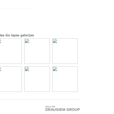
tas šīs lapas galerijas