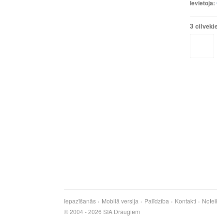
Ievietoja:
3 cilvēki
Iepazīšanās
Mobilā versija
Palīdzība
Kontakti
Notei
© 2004 - 2026 SIA Draugiem