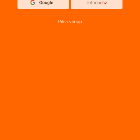
Pilnā versija