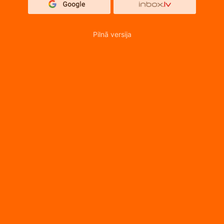
Pilnā versija