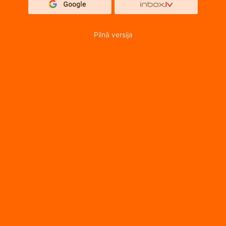
Pilnā versija